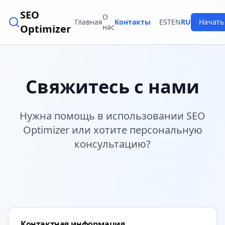
SEO
О
Главная
Контакты
EST
EN
RU
Начать
Optimizer
нас
Свяжитесь с нами
Нужна помощь в использовании SEO
Optimizer или хотите персональную
консультацию?
Контактная информация