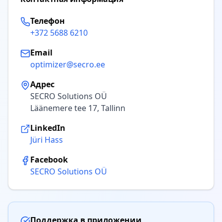
Телефон
+372 5688 6210
Email
optimizer@secro.ee
Адрес
SECRO Solutions OÜ
Läänemere tee 17, Tallinn
LinkedIn
Jüri Hass
Facebook
SECRO Solutions OÜ
Поддержка в приложении